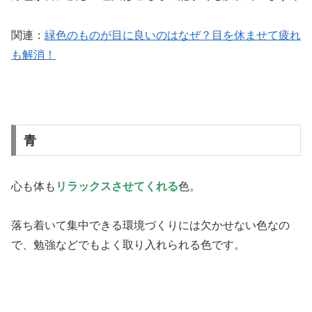
関連：
緑色のものが目に良いのはなぜ？目を休ませて疲れ
も解消！
青
心も体も
リラックスさせてくれる
色。
落ち着いて集中できる環境づくりには欠かせない色なの
で、勉強などでもよく取り入れられる色です。