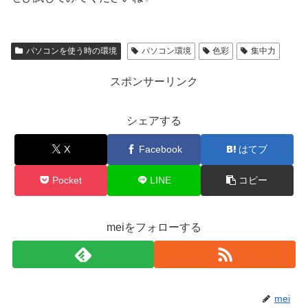
パソコンを使う時の環境
パソコン環境
色彩
集中力
スポンサーリンク
シェアする
X
Facebook
はてブ
Pocket
LINE
コピー
meiをフォローする
mei