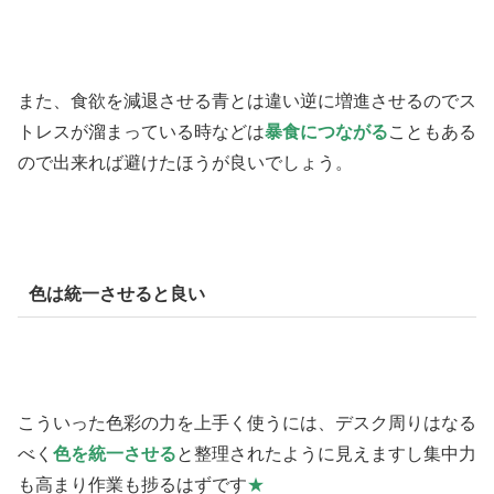
また、食欲を減退させる青とは違い逆に増進させるのでス
トレスが溜まっている時などは
暴食につながる
こともある
ので出来れば避けたほうが良いでしょう。
色は統一させると良い
こういった色彩の力を上手く使うには、デスク周りはなる
べく
色を統一させる
と整理されたように見えますし集中力
も高まり作業も捗るはずです
★