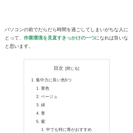
パソコンの前でだらだら時間を過ごしてしまいがちな人に
とって、
作業環境を見直すきっかけの一つ
になれば良いな
と思います。
目次
集中力に良い色5つ
黄色
ベージュ
緑
青
紫
中でも特に青がおすすめ