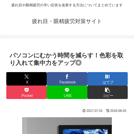
疲れ目や眼精疲労の辛い症状を改善する方法についてまとめています
疲れ目・眼精疲労対策サイト
パソコンにむかう時間を減らす！色彩を取
り入れて集中力をアップ◎
X
Facebook
はてブ
Pocket
LINE
コピー
2017.07.01
2018.08.03