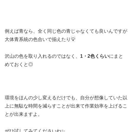
例えば青なら、全く同じ色の青じゃなくても良いんですが
大体青系統の色合いで揃えたり💡
沢山の色を取り入れるのではなく、
1・2色くらい
にまと
めておくと◎
環境をほんの少し変えるだけでも、自分が想像していた以
上に無駄な時間を減らすことが出来て作業効率を上げるこ
とが出来ますよ。
ぜひ試してみてくださいね✨