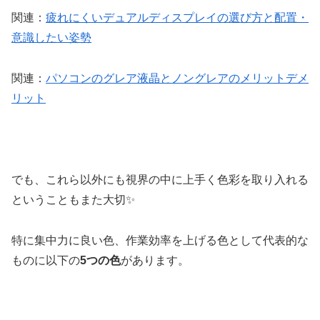
関連：
疲れにくいデュアルディスプレイの選び方と配置・
意識したい姿勢
関連：
パソコンのグレア液晶とノングレアのメリットデメ
リット
でも、これら以外にも視界の中に上手く色彩を取り入れる
ということもまた大切✨
特に集中力に良い色、作業効率を上げる色として代表的な
ものに以下の
5つの色
があります。