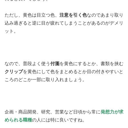
ただし、黄色は目立つ色、
注意を引く色
なのであまり取り
込み過ぎると逆に目が疲れてしまうことがあるのがデメリ
ット。
なので、普段よく使う
付箋
を黄色にするとか、書類を挟む
クリップ
を黄色にして色をまとめるとか目の付きやすいと
ころのどこか一部に取り入れましょう。
企画・商品開発、研究、営業など日頃から常に
発想力が求
められる職種
の人には特に良いですね。