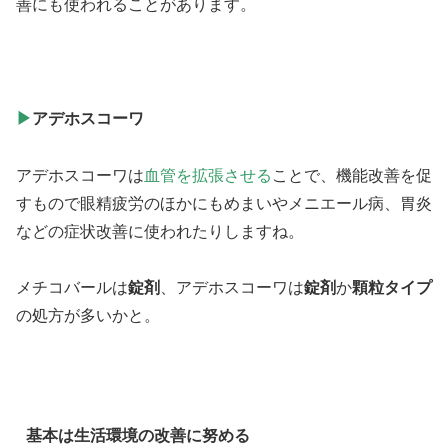
善にも使われることがあります。
▶
アデホスコーワ
アデホスコーワは
血管を拡張させる
ことで、機能改善を促
すもので眼精疲労のほかにもめまいやメニエール病、胃炎
などの症状改善に使われたりしますね。
メチコバールは
錠剤
、アデホスコーワは
錠剤
か
顆粒タイプ
の処方が多いかと。
基本は生活環境の改善に努める