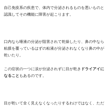
自己免疫系の疾患で、体内で分泌されるものを悪いものと
認識してその機能に障害が起こります。
口内なら唾液の分泌が阻害されて乾燥したり、鼻の中なら
粘膜を覆っているはずの粘液が分泌されなくなり鼻の中が
乾いたり。
この症状の一つに涙が分泌されずに目が乾き
ドライアイに
なること
もあるのです。
目が乾いて全く見えなくなったりするわけではなく、ただ