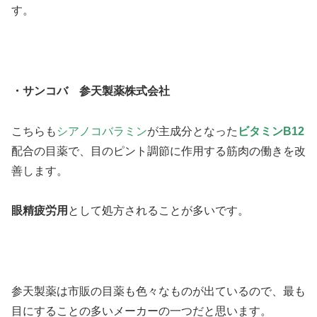
す。
・サンコバ 参天製薬株式会社
こちらも
シアノコバラミン
が主成分となった
ビタミンB12
配合の目薬で、目のピント調節に作用する筋肉の働きを改
善します。
眼精疲労用
として処方されることが多いです。
参天製薬は市販の目薬も色々なものが出ているので、最も
目にすることの多いメーカーの一つだと思います。