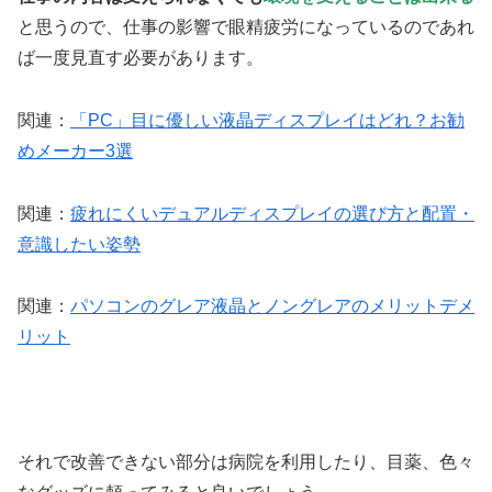
と思うので、仕事の影響で眼精疲労になっているのであれ
ば一度見直す必要があります。
関連：
「PC」目に優しい液晶ディスプレイはどれ？お勧
めメーカー3選
関連：
疲れにくいデュアルディスプレイの選び方と配置・
意識したい姿勢
関連：
パソコンのグレア液晶とノングレアのメリットデメ
リット
それで改善できない部分は病院を利用したり、目薬、色々