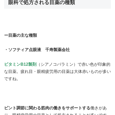
眼科で処方される目薬の種類
ー目薬の主な種類
・ソフティア点眼液 千寿製薬会社
ビタミンB12製剤
（シアノコバラミン）で赤い色が印象的
な目薬。疲れ目・眼精疲労用の目薬は大体赤いものが多い
ですね。
ピント調節に関わる筋肉の働きをサポートする
働きがあ