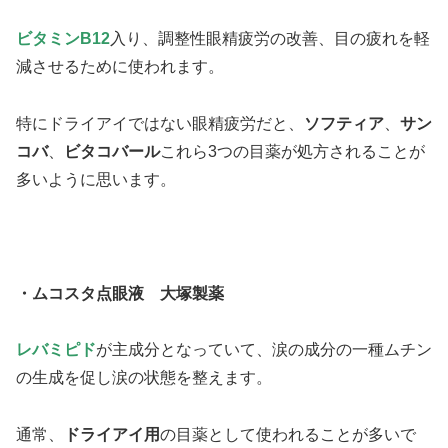
ビタミンB12
入り、調整性眼精疲労の改善、目の疲れを軽
減させるために使われます。
特にドライアイではない眼精疲労だと、
ソフティア
、
サン
コバ
、
ビタコバール
これら3つの目薬が処方されることが
多いように思います。
・ムコスタ点眼液 大塚製薬
レバミピド
が主成分となっていて、涙の成分の一種ムチン
の生成を促し涙の状態を整えます。
通常、
ドライアイ用
の目薬として使われることが多いで