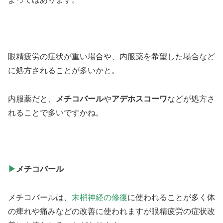
眼精疲労の症状が重い場合や、内服薬を希望した場合など
に処方されることが多いかと。
内服薬だと、
メチコバール
や
アデホスコーワ
などが処方さ
れることで多いですかね。
▶
メチコバール
メチコバールは、
末梢神経の修復
に使われることが多く体
の痺れや痛みなどの改善に使われますが眼精疲労の症状改