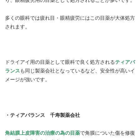
り、眼精疲労用の目薬として処方されることが多いです。
多くの眼科では疲れ目・眼精疲労にはこの目薬が大体処方
されます。
ドライアイ用の目薬として眼科で良く処方される
ティアバ
ランス
も同じ製薬会社となっているなど、安全性が高いイ
メージが強いです。
・ティアバランス 千寿製薬会社
角結膜上皮障害の治療の為の目薬
で角膜についた傷を修復