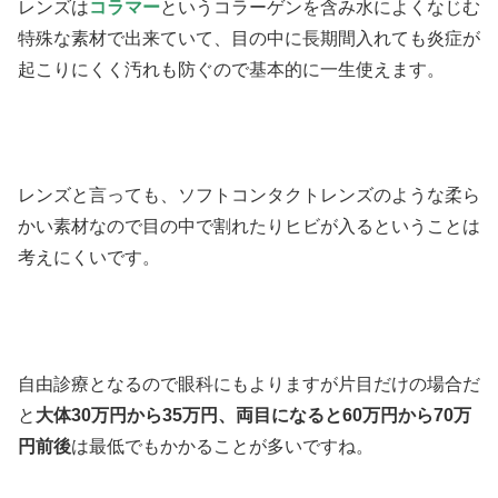
レンズは
コラマー
というコラーゲンを含み水によくなじむ
特殊な素材で出来ていて、目の中に長期間入れても炎症が
起こりにくく汚れも防ぐので基本的に一生使えます。
レンズと言っても、ソフトコンタクトレンズのような柔ら
かい素材なので目の中で割れたりヒビが入るということは
考えにくいです。
自由診療となるので眼科にもよりますが片目だけの場合だ
と
大体30万円から35万円、両目になると60万円から70万
円前後
は最低でもかかることが多いですね。