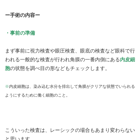
ー手術の内容ー
・事前の準備
まず事前に視力検査や眼圧検査、眼底の検査など眼科で行
われる一般的な検査が行われ角膜の一番内側にある
内皮細
胞
の状態を調べ目の形などもチェックします。
※
内皮細胞は、染み込む水分を排出して角膜がクリアな状態でいられる
ようにするために働く細胞のこと。
こういった検査は、レーシックの場合もあまり変わらない
と思います。