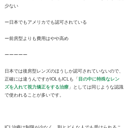
少ない
ー日本でもアメリカでも認可されている
ー前房型よりも費用はやや高め
ーーーーー
日本では後房型レンズのほうしか認可されていないので、
正確には違うんですがIOLもICLも「
目の中に特殊なレン
ズを入れて視力矯正をする治療
」としては同じような認識
で使われることが多いです。
ICL治療は制限が少なく、割とどんな人でも受けられるこ