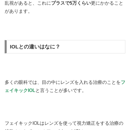
乱視があると、これに
プラスで5万くらい
更にかかること
があります。
IOLとの違いはなに？
多くの眼科では、目の中にレンズを入れる治療のことを
フ
ェイキックIOL
と言うことが多いです。
フェイキックIOLはレンズを使って視力矯正をする治療の