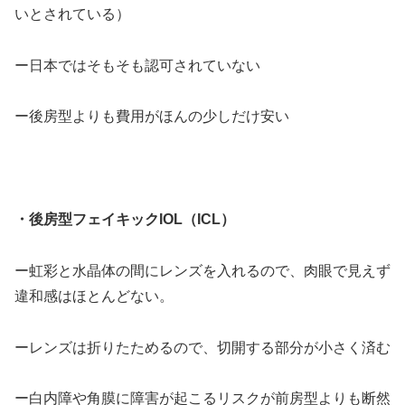
いとされている）
ー日本ではそもそも認可されていない
ー後房型よりも費用がほんの少しだけ安い
・
後房型フェイキックIOL（ICL）
ー虹彩と水晶体の間にレンズを入れるので、肉眼で見えず
違和感はほとんどない。
ーレンズは折りたためるので、切開する部分が小さく済む
ー白内障や角膜に障害が起こるリスクが前房型よりも断然