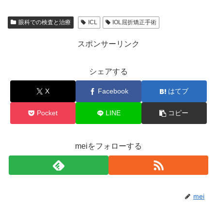
眼科での検査と治療
ICL
IOL屈折矯正手術
スポンサーリンク
シェアする
X
Facebook
はてブ
Pocket
LINE
コピー
meiをフォローする
mei