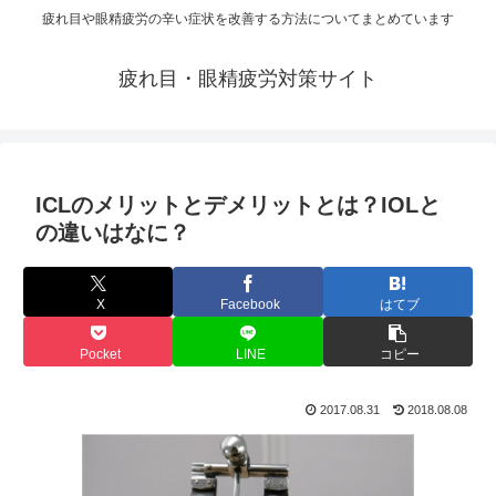
疲れ目や眼精疲労の辛い症状を改善する方法についてまとめています
疲れ目・眼精疲労対策サイト
ICLのメリットとデメリットとは？IOLと
の違いはなに？
X
Facebook
はてブ
Pocket
LINE
コピー
2017.08.31
2018.08.08