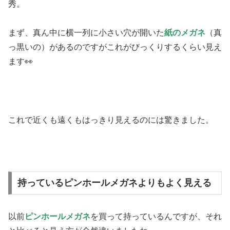
秀。
まず、真ん中に横一列に小さい穴が開いた
紙のメガネ
（真
っ黒いの）があるのですがこれがびっくりするくらい見え
ます👀
これで近くも遠くもはっきり見えるのには驚きました。
持っているピンホールメガネよりもよく見える
以前
ピンホールメガネ
を買って持っているんですが、それ