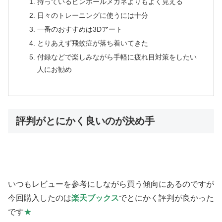
持っているピンホールメガネよりもよく見える
日々のトレーニングに使うには十分
一番のおすすめは3Dアート
とりあえず飛蚊症が落ち着いてきた
付録などで楽しみながら手軽に疲れ目対策をしたい
人にお勧め
評判がとにかく良いのが決め手
いつもレビューを参考にしながら買う傾向にあるのですが
今回購入したのは
楽天ブックス
でとにかく評判が良かった
です
★