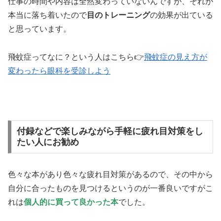
仕事の時間や内容は全然変わっていないんですが、それが
本当に落ち着いたので
目のトレーニング
の効果が出ている
と思っています。
飛蚊症ってなに？という人はこちら👉
飛蚊症の見え方が
変わったら眼科を受診しよう
付録などで楽しみながら手軽に疲れ目対策をし
たい人にお勧め
色々な本があり色々な疲れ目対策があるので、その中から
自分に合ったものを見つけるというのが一番良いですがこ
れは
個人的に買って良かった本
でした。