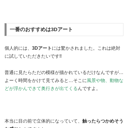
一番のおすすめは3Dアート
個人的には、
3Dアート
には驚かされました。これは絶対
に試していただきたいです‼
普通に見たらただの模様が描かれているだけなんですが…
よーく時間をかけて見てみると…そこに
風景や物、動物な
どが浮かんできて奥行きが出てくる
んですよ。
本当に目の前で立体的になっていて、
触ったらつかめそう