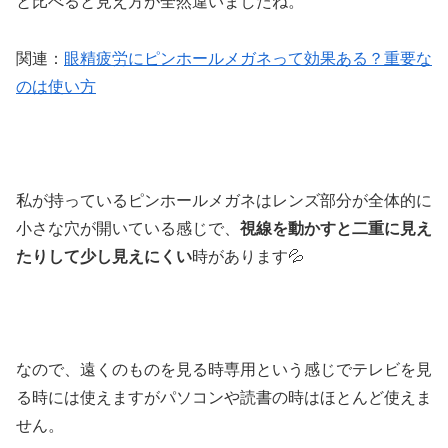
と比べると見え方が全然違いましたね。
関連：
眼精疲労にピンホールメガネって効果ある？重要な
のは使い方
私が持っているピンホールメガネはレンズ部分が全体的に
小さな穴が開いている感じで、
視線を動かすと二重に見え
たりして少し見えにくい
時があります💦
なので、遠くのものを見る時専用という感じでテレビを見
る時には使えますが
パソコンや読書の時はほとんど使えま
せん
。