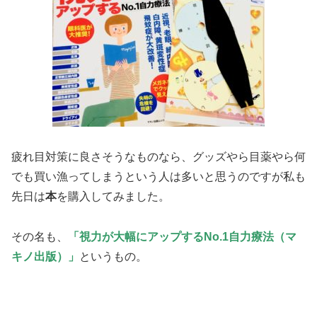
疲れ目対策に良さそうなものなら、グッズやら目薬やら何
でも買い漁ってしまうという人は多いと思うのですが私も
先日は
本
を購入してみました。
その名も、
「視力が大幅にアップするNo.1自力療法（マ
キノ出版）」
というもの。