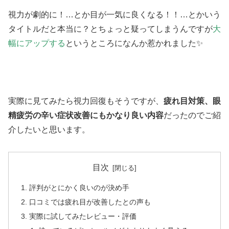
視力が劇的に！…とか目が一気に良くなる！！…とかいう
タイトルだと本当に？とちょっと疑ってしまうんですが
大
幅にアップする
というところになんか惹かれました✨
実際に見てみたら視力回復もそうですが、
疲れ目対策、眼
精疲労の辛い症状改善にもかなり良い内容
だったのでご紹
介したいと思います。
目次
評判がとにかく良いのが決め手
口コミでは疲れ目が改善したとの声も
実際に試してみたレビュー・評価