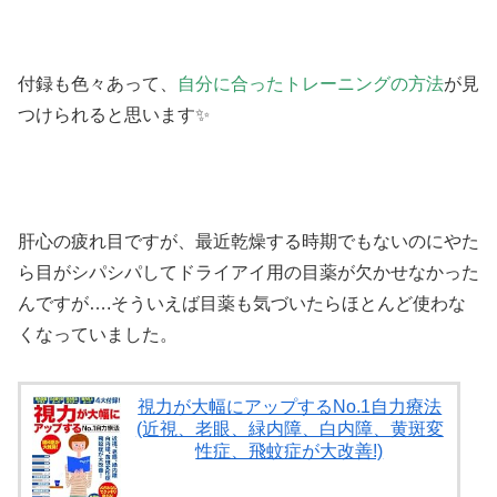
付録も色々あって、
自分に合ったトレーニングの方法
が見
つけられると思います✨
肝心の疲れ目ですが、最近乾燥する時期でもないのにやた
ら目がシパシパしてドライアイ用の目薬が欠かせなかった
んですが….そういえば目薬も気づいたらほとんど使わな
くなっていました。
視力が大幅にアップするNo.1自力療法
(近視、老眼、緑内障、白内障、黄斑変
性症、飛蚊症が大改善!)