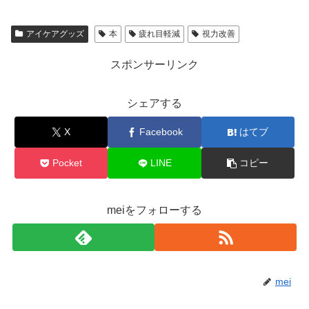
アイケアグッズ
本
疲れ目軽減
視力改善
スポンサーリンク
シェアする
X
Facebook
はてブ
Pocket
LINE
コピー
meiをフォローする
mei