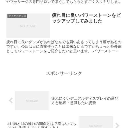
やマッサージの専門サロンでほぐしてもらうとすごくスッキリします
✨ 自分でマッサージするのも良いですが、なんだかイマイ...
疲れ目に良いパワーストーンをピ
アイケアグッズ
ックアップしてみました
疲れ目に良いグッズがあればなんでも買いあさってしまう癖があるの
ですが、今回は目に直接使うことは出来ないんですがちょっと番外編
としてパワーストーンをご紹介したいと思います。 パワーストーン
を身につけることで直接眼病を治す、目の不調を改善すると...
スポンサーリンク
疲れにくいデュアルディスプレイの選び
方と配置・意識したい姿勢
5月病と目の疲れの関係とは？春はいつも
以上に生活リズムを整えよう！