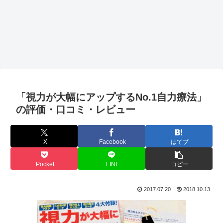
「視力が大幅にアップするNo.1自力療法」
の評価・口コミ・レビュー
X
Facebook
はてブ
Pocket
LINE
コピー
2017.07.20
2018.10.13