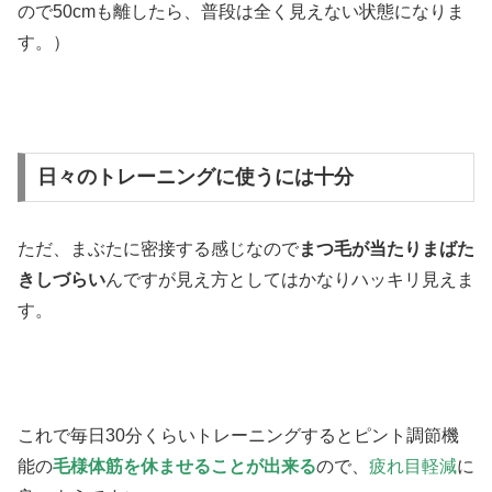
ので50cmも離したら、普段は全く見えない状態になりま
す。）
日々のトレーニングに使うには十分
ただ、まぶたに密接する感じなので
まつ毛が当たりまばた
きしづらい
んですが見え方としてはかなりハッキリ見えま
す。
これで毎日30分くらいトレーニングするとピント調節機
能の
毛様体筋を休ませることが出来る
ので、
疲れ目軽減
に