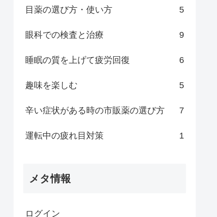
目薬の選び方・使い方
5
眼科での検査と治療
9
睡眠の質を上げて疲労回復
6
趣味を楽しむ
5
辛い症状がある時の市販薬の選び方
7
運転中の疲れ目対策
1
メタ情報
ログイン