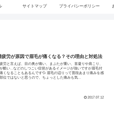
ル
サイトマップ
プライバシーポリシー
精疲労が原因で眉毛が痛くなる？その理由と対処法
疲労と言えば、目の奥が痛い、まぶたが重い、首凝りや肩こり、
が酷い...などのしつこい症状があるイメージが強いですが眉毛付
痛くなることもあるんです💦 眉毛の辺りって普段あまり痛みを感
部位ではないと思うので、ちょっとした痛みも気...
2017.07.12